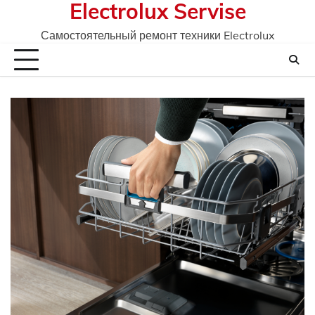
Electrolux Servise
Skip
to
Самостоятельный ремонт техники Electrolux
content