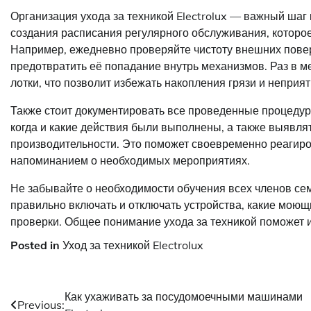
Организация ухода за техникой Electrolux — важный шаг
создания расписания регулярного обслуживания, которое
Например, ежедневно проверяйте чистоту внешних пове
предотвратить её попадание внутрь механизмов. Раз в м
лотки, что позволит избежать накопления грязи и неприя
Также стоит документировать все проведенные процедур
когда и какие действия были выполнены, а также выявл
производительности. Это поможет своевременно реагиро
напоминанием о необходимых мероприятиях.
Не забывайте о необходимости обучения всех членов сем
правильно включать и отключать устройства, какие моющ
проверки. Общее понимание ухода за техникой поможет 
Posted in
Уход за техникой Electrolux
Навигация
Как ухаживать за посудомоечными машинами
Previous: