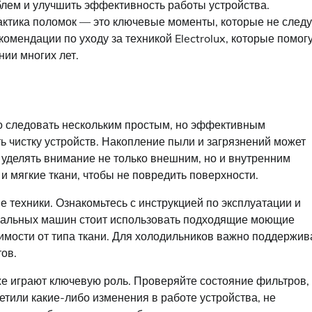
лем и улучшить эффективность работы устройства.
актика поломок — это ключевые моменты, которые не следу
омендации по уходу за техникой Electrolux, которые помог
ии многих лет.
но следовать нескольким простым, но эффективным
ь чистку устройств. Накопление пыли и загрязнений может
т уделять внимание не только внешним, но и внутренним
 и мягкие ткани, чтобы не повредить поверхности.
ехники. Ознакомьтесь с инструкцией по эксплуатации и
ральных машин стоит использовать подходящие моющие
имости от типа ткани. Для холодильников важно поддержив
ов.
же играют ключевую роль. Проверяйте состояние фильтров,
етили какие-либо изменения в работе устройства, не