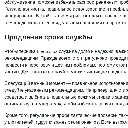
обслуживание поможет избежать распространенных проб
Регулярная чистка, правильное использование и профил
игнорировать. В этой статье мы рассмотрим основные рек
вам поддерживать ее в идеальном состоянии на протяжен
Продление срока службы
Чтобы техника Electrolux служила долго и надежно, важ
рекомендациям. Прежде всего, стоит регулярно проводит
привести к перегреву и другим проблемам, поэтому стои
частям. Для этого используйте мягкие чистящие средства
Следующий важный момент — правильное использование т
следуйте указанным рекомендациям. Например, для сти
средства и выбирать правильные режимы стирки в завис
оптимальную температуру, чтобы избежать порчи продукт
Кроме того, регулярные профилактические проверки так
уплотнителей и других важных компонентов. Если вы зам