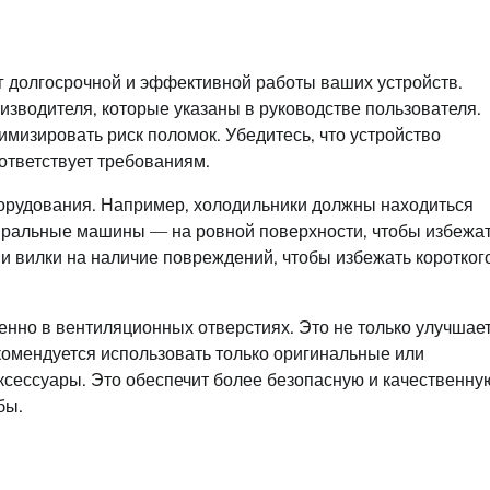
ог долгосрочной и эффективной работы ваших устройств.
изводителя, которые указаны в руководстве пользователя.
мизировать риск поломок. Убедитесь, что устройство
ответствует требованиям.
орудования. Например, холодильники должны находиться
стиральные машины — на ровной поверхности, чтобы избежа
и вилки на наличие повреждений, чтобы избежать коротког
бенно в вентиляционных отверстиях. Это не только улучшае
екомендуется использовать только оригинальные или
сессуары. Это обеспечит более безопасную и качественну
бы.