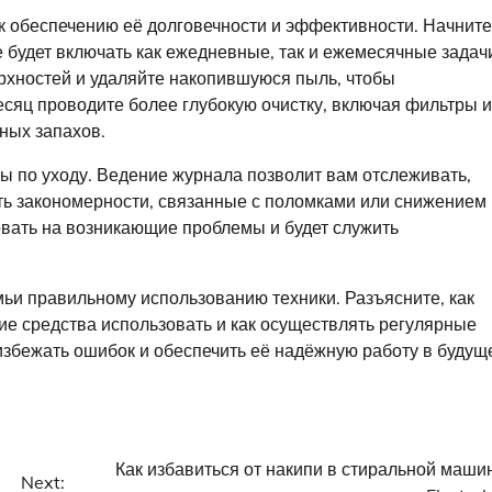
 к обеспечению её долговечности и эффективности. Начните
 будет включать как ежедневные, так и ежемесячные задач
рхностей и удаляйте накопившуюся пыль, чтобы
есяц проводите более глубокую очистку, включая фильтры и
тных запахов.
ы по уходу. Ведение журнала позволит вам отслеживать,
ять закономерности, связанные с поломками или снижением
вать на возникающие проблемы и будет служить
ьи правильному использованию техники. Разъясните, как
ие средства использовать и как осуществлять регулярные
избежать ошибок и обеспечить её надёжную работу в будущ
Как избавиться от накипи в стиральной маши
Next: