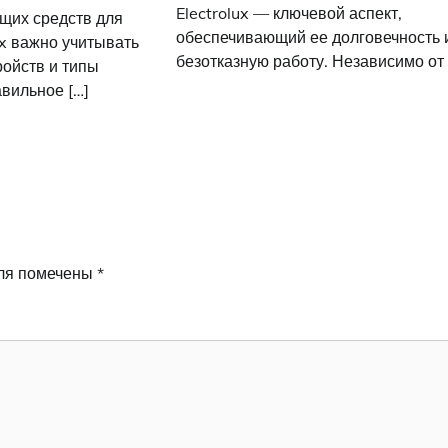
Electrolux — ключевой аспект,
щих средств для
обеспечивающий ее долговечность 
ux важно учитывать
безотказную работу. Независимо от 
ройств и типы
авильное […]
ля помечены
*