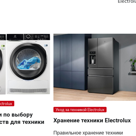
Electrol
ctrolux
Уход за техникой Electrolux
и по выбору
Хранение техники Electrolux
тв для техники
Правильное хранение техники