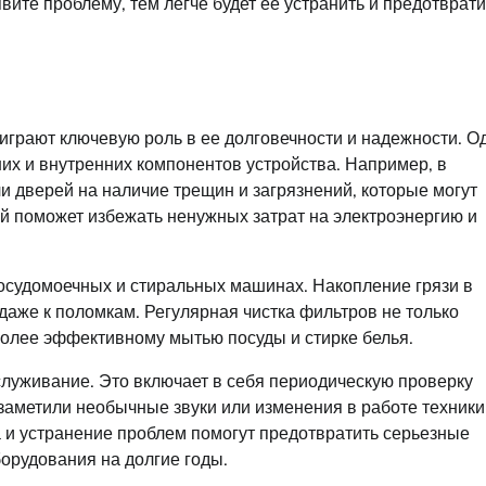
ите проблему, тем легче будет ее устранить и предотврати
 играют ключевую роль в ее долговечности и надежности. О
их и внутренних компонентов устройства. Например, в
и дверей на наличие трещин и загрязнений, которые могут
й поможет избежать ненужных затрат на электроэнергию и
осудомоечных и стиральных машинах. Накопление грязи в
даже к поломкам. Регулярная чистка фильтров не только
 более эффективному мытью посуды и стирке белья.
служивание. Это включает в себя периодическую проверку
заметили необычные звуки или изменения в работе техники
 и устранение проблем помогут предотвратить серьезные
орудования на долгие годы.