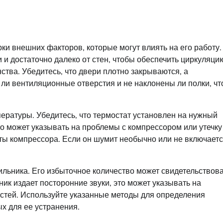
рки внешних факторов, которые могут влиять на его работу.
 и достаточно далеко от стен, чтобы обеспечить циркуляци
тва. Убедитесь, что двери плотно закрываются, а
 ли вентиляционные отверстия и не наклонены ли полки, чт
пературы. Убедитесь, что термостат установлен на нужный
то может указывать на проблемы с компрессором или утечку
оты компрессора. Если он шумит необычно или не включаетс
ильника. Его избыточное количество может свидетельствов
ик издает посторонние звуки, это может указывать на
астей. Используйте указанные методы для определения
х для ее устранения.