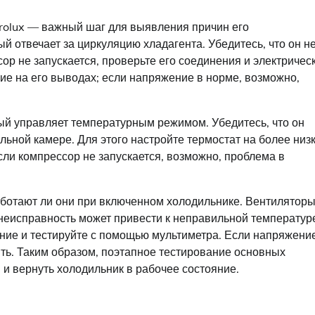
rolux — важный шаг для выявления причин его
й отвечает за циркуляцию хладагента. Убедитесь, что он н
сор не запускается, проверьте его соединения и электричес
ие на его выводах; если напряжение в норме, возможно,
й управляет температурным режимом. Убедитесь, что он
льной камере. Для этого настройте термостат на более низ
сли компрессор не запускается, возможно, проблема в
аботают ли они при включенном холодильнике. Вентилятор
неисправность может привести к неправильной температур
ние и тестируйте с помощью мультиметра. Если напряжени
ить. Таким образом, поэтапное тестирование основных
и вернуть холодильник в рабочее состояние.