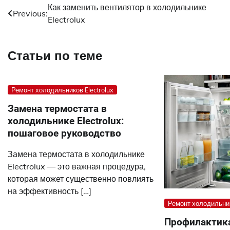
Навигация
Как заменить вентилятор в холодильнике
Previous:
Electrolux
по
записям
Статьи по теме
Ремонт холодильников Electrolux
Замена термостата в
холодильнике Electrolux:
пошаговое руководство
Замена термостата в холодильнике
Electrolux — это важная процедура,
которая может существенно повлиять
на эффективность […]
Ремонт холодильник
Профилактик