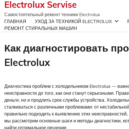
Electrolux Servise
Skip
to
Самостоятельный ремонт техники Electrolux
content
ГЛАВНАЯ
УХОД ЗА ТЕХНИКОЙ ELECTROLUX
РЕМОНТ СТИРАЛЬНЫХ МАШИН
Как диагностировать пр
Electrolux
Диагностика проблем с холодильником Electrolux — важн
неисправности до того, как они станут серьезными. Прав
деньги, но и продлить срок службы устройства. Холодиль
сталкиваться с различными проблемами: от нестабильной
правильно подходить к выявлению этих неисправностей, 
мы рассмотрим основные шаги и методы диагностики, ко
найти оптимальное решение.