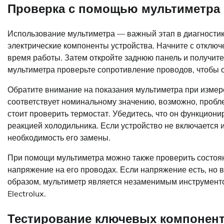
Проверка с помощью мультиметра
Использование мультиметра — важный этап в диагностик
электрические компоненты устройства. Начните с отключе
время работы. Затем откройте заднюю панель и получите
мультиметра проверьте сопротивление проводов, чтобы о
Обратите внимание на показания мультиметра при измер
соответствует номинальному значению, возможно, пробле
стоит проверить термостат. Убедитесь, что он функциони
реакцией холодильника. Если устройство не включается 
необходимость его замены.
При помощи мультиметра можно также проверить состоян
напряжение на его проводах. Если напряжение есть, но в
образом, мультиметр является незаменимым инструменто
Electrolux.
Тестирование ключевых компонен