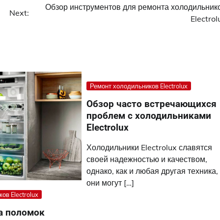
Обзор инструментов для ремонта холодильник
Next:
Electrol
Ремонт холодильников Electrolux
Обзор часто встречающихся
проблем с холодильниками
Electrolux
Холодильники Electrolux славятся
своей надежностью и качеством,
однако, как и любая другая техника,
они могут […]
ов Electrolux
а поломок