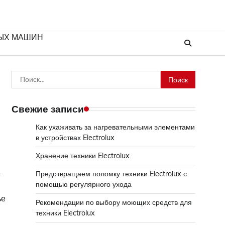
ЫХ МАШИН
Найти:
Свежие записи
Как ухаживать за нагревательными элементами
в устройствах Electrolux
Хранение техники Electrolux
и
т
Предотвращаем поломку техники Electrolux с
помощью регулярного ухода
ье
Рекомендации по выбору моющих средств для
техники Electrolux