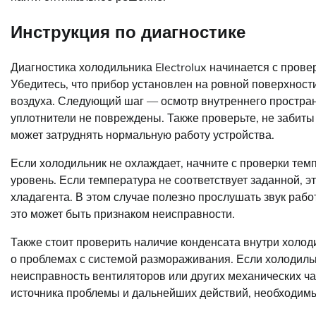
Инструкция по диагностике
Диагностика холодильника Electrolux начинается с прове
Убедитесь, что прибор установлен на ровной поверхности
воздуха. Следующий шаг — осмотр внутреннего пространс
уплотнители не повреждены. Также проверьте, не забиты
может затруднять нормальную работу устройства.
Если холодильник не охлаждает, начните с проверки тем
уровень. Если температура не соответствует заданной, э
хладагента. В этом случае полезно прослушать звук раб
это может быть признаком неисправности.
Также стоит проверить наличие конденсата внутри холод
о проблемах с системой размораживания. Если холодильн
неисправность вентиляторов или других механических ч
источника проблемы и дальнейших действий, необходимы