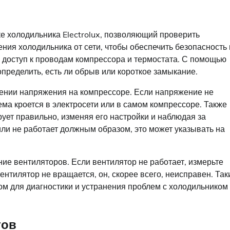
е холодильника Electrolux, позволяющий проверить
ния холодильника от сети, чтобы обеспечить безопасность 
 доступ к проводам компрессора и термостата. С помощью
пределить, есть ли обрыв или короткое замыкание.
ении напряжения на компрессоре. Если напряжение не
ма кроется в электросети или в самом компрессоре. Также
рует правильно, изменяя его настройки и наблюдая за
или не работает должным образом, это может указывать на
ие вентиляторов. Если вентилятор не работает, измерьте
ентилятор не вращается, он, скорее всего, неисправен. Та
м для диагностики и устранения проблем с холодильником
тов