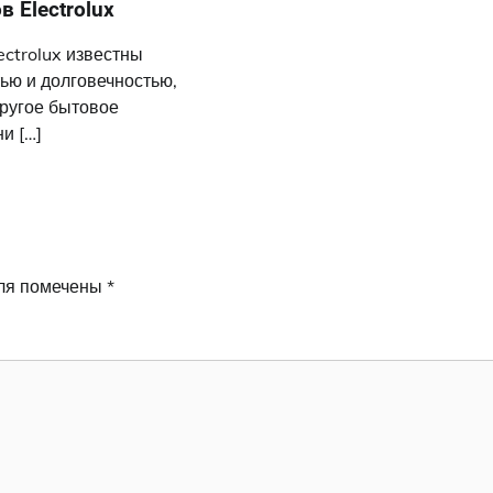
 Electrolux
ectrolux известны
ью и долговечностью,
другое бытовое
и […]
ля помечены
*