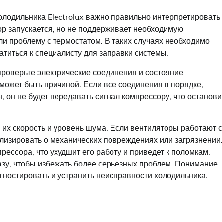
лодильника Electrolux важно правильно интерпретировать
ор запускается, но не поддерживает необходимую
или проблему с термостатом. В таких случаях необходимо
атиться к специалисту для заправки системы.
проверьте электрические соединения и состояние
может быть причиной. Если все соединения в порядке,
, он не будет передавать сигнал компрессору, что останови
их скорость и уровень шума. Если вентиляторы работают с
лизировать о механических повреждениях или загрязнении
ессора, что ухудшит его работу и приведет к поломкам.
азу, чтобы избежать более серьезных проблем. Понимание
гностировать и устранить неисправности холодильника.