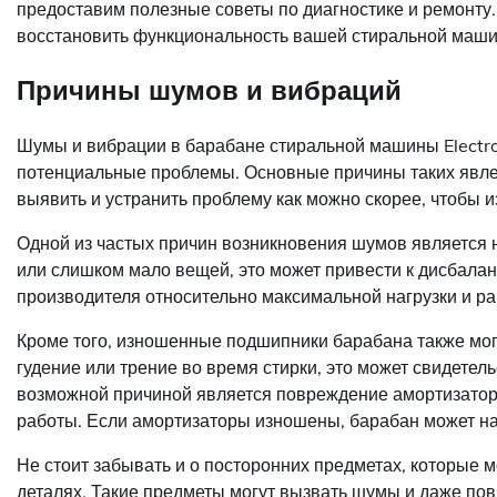
предоставим полезные советы по диагностике и ремонту
восстановить функциональность вашей стиральной машин
Причины шумов и вибраций
Шумы и вибрации в барабане стиральной машины Electro
потенциальные проблемы. Основные причины таких явле
выявить и устранить проблему как можно скорее, чтобы
Одной из частых причин возникновения шумов является 
или слишком мало вещей, это может привести к дисбала
производителя относительно максимальной нагрузки и р
Кроме того, изношенные подшипники барабана также мог
гудение или трение во время стирки, это может свидетел
возможной причиной является повреждение амортизатор
работы. Если амортизаторы изношены, барабан может на
Не стоит забывать и о посторонних предметах, которые м
деталях. Такие предметы могут вызвать шумы и даже пов