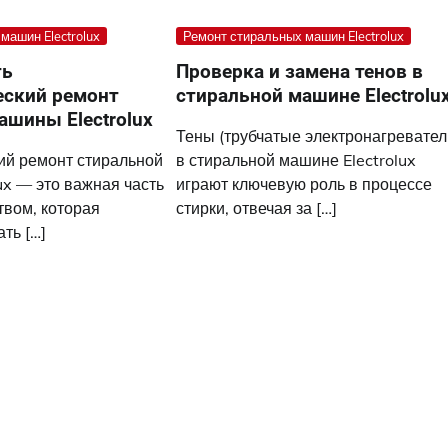
машин Electrolux
Ремонт стиральных машин Electrolux
ть
Проверка и замена тенов в
еский ремонт
стиральной машине Electrolu
ашины Electrolux
Тены (трубчатые электронагревател
ий ремонт стиральной
в стиральной машине Electrolux
ux — это важная часть
играют ключевую роль в процессе
твом, которая
стирки, отвечая за […]
ть […]