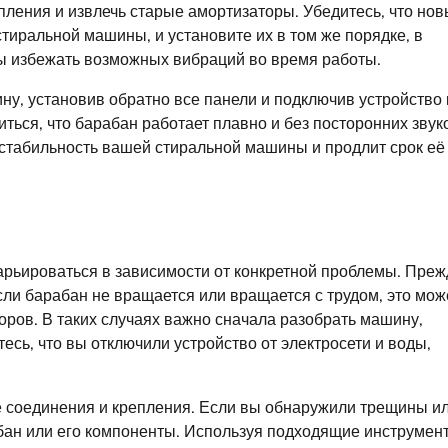
пления и извлечь старые амортизаторы. Убедитесь, что но
иральной машины, и установите их в том же порядке, в
бы избежать возможных вибраций во время работы.
у, установив обратно все панели и подключив устройство 
иться, что барабан работает плавно и без посторонних звук
стабильность вашей стиральной машины и продлит срок её
арьироваться в зависимости от конкретной проблемы. Преж
сли барабан не вращается или вращается с трудом, это мож
ров. В таких случаях важно сначала разобрать машину,
есь, что вы отключили устройство от электросети и воды,
е соединения и крепления. Если вы обнаружили трещины и
бан или его компоненты. Используя подходящие инструмен