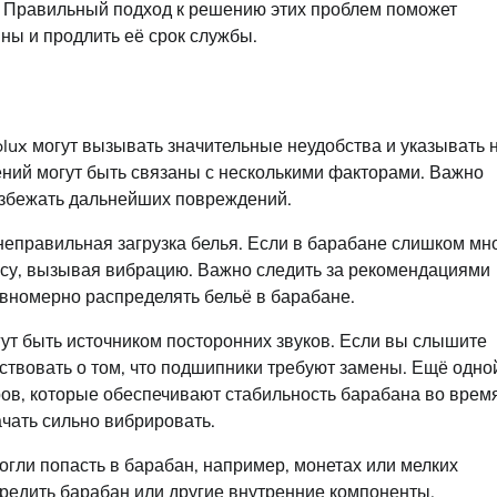
. Правильный подход к решению этих проблем поможет
ы и продлить её срок службы.
lux могут вызывать значительные неудобства и указывать 
ний могут быть связаны с несколькими факторами. Важно
 избежать дальнейших повреждений.
неправильная загрузка белья. Если в барабане слишком мн
нсу, вызывая вибрацию. Важно следить за рекомендациями
авномерно распределять бельё в барабане.
ут быть источником посторонних звуков. Если вы слышите
ьствовать о том, что подшипники требуют замены. Ещё одно
ов, которые обеспечивают стабильность барабана во врем
чать сильно вибрировать.
огли попасть в барабан, например, монетах или мелких
редить барабан или другие внутренние компоненты.