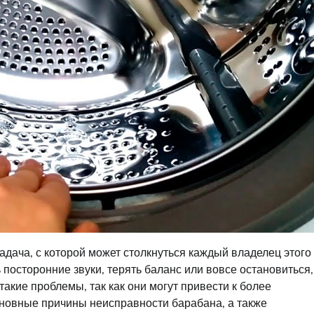
адача, с которой может столкнуться каждый владелец этого
посторонние звуки, терять баланс или вовсе остановиться,
такие проблемы, так как они могут привести к более
новные причины неисправности барабана, а также