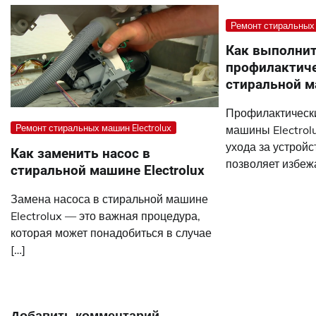
Ремонт стиральных 
Как выполни
профилактич
стиральной м
Профилактическ
Ремонт стиральных машин Electrolux
машины Electrol
ухода за устройс
Как заменить насос в
позволяет избежа
стиральной машине Electrolux
Замена насоса в стиральной машине
Electrolux — это важная процедура,
которая может понадобиться в случае
[…]
Добавить комментарий