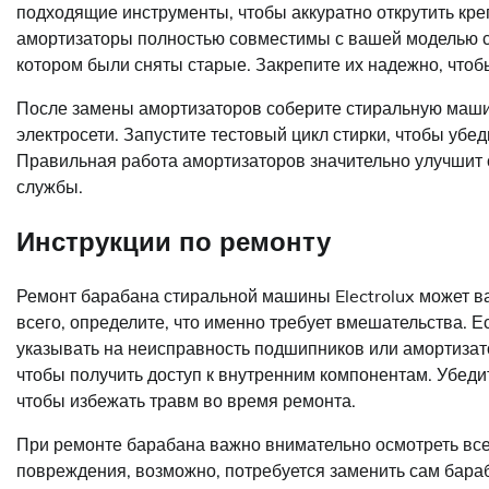
подходящие инструменты, чтобы аккуратно открутить кре
амортизаторы полностью совместимы с вашей моделью ст
котором были сняты старые. Закрепите их надежно, что
После замены амортизаторов соберите стиральную машин
электросети. Запустите тестовый цикл стирки, чтобы убед
Правильная работа амортизаторов значительно улучшит 
службы.
Инструкции по ремонту
Ремонт барабана стиральной машины Electrolux может в
всего, определите, что именно требует вмешательства. Е
указывать на неисправность подшипников или амортизато
чтобы получить доступ к внутренним компонентам. Убедит
чтобы избежать травм во время ремонта.
При ремонте барабана важно внимательно осмотреть вс
повреждения, возможно, потребуется заменить сам бара