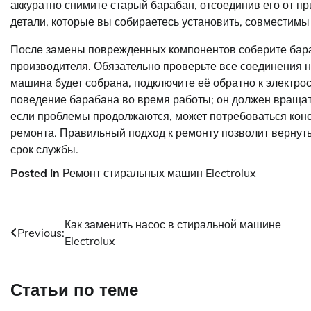
аккуратно снимите старый барабан, отсоединив его от п
детали, которые вы собираетесь установить, совместимы
После замены поврежденных компонентов соберите бараб
производителя. Обязательно проверьте все соединения на
машина будет собрана, подключите её обратно к электрос
поведение барабана во время работы; он должен вращать
если проблемы продолжаются, может потребоваться конс
ремонта. Правильный подход к ремонту позволит вернут
срок службы.
Posted in
Ремонт стиральных машин Electrolux
Навигация
Как заменить насос в стиральной машине
Previous:
Electrolux
по
записям
Статьи по теме