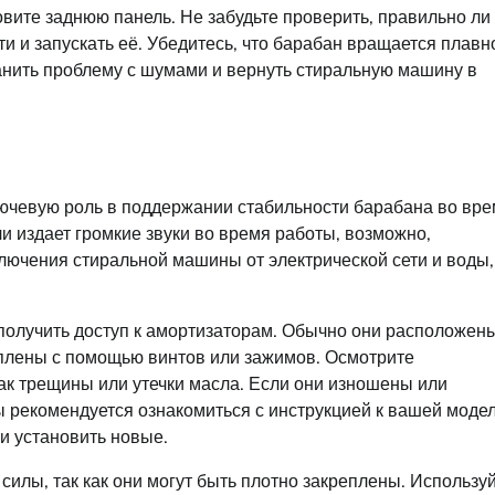
вите заднюю панель. Не забудьте проверить, правильно ли
и и запускать её. Убедитесь, что барабан вращается плавн
ранить проблему с шумами и вернуть стиральную машину в
лючевую роль в поддержании стабильности барабана во вр
и издает громкие звуки во время работы, возможно,
лючения стиральной машины от электрической сети и воды,
 получить доступ к амортизаторам. Обычно они расположен
еплены с помощью винтов или зажимов. Осмотрите
ак трещины или утечки масла. Если они изношены или
 рекомендуется ознакомиться с инструкцией к вашей модел
и установить новые.
илы, так как они могут быть плотно закреплены. Использу