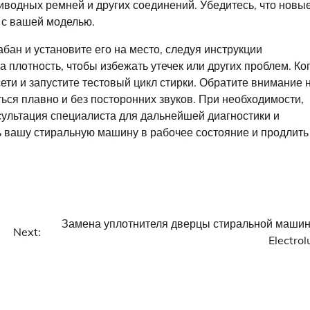
риводных ремней и других соединений. Убедитесь, что новы
 с вашей моделью.
ан и установите его на место, следуя инструкции
 плотность, чтобы избежать утечек или других проблем. Ко
ети и запустите тестовый цикл стирки. Обратите внимание 
ся плавно и без посторонних звуков. При необходимости,
ультация специалиста для дальнейшей диагностики и
ь вашу стиральную машину в рабочее состояние и продлить
Замена уплотнителя дверцы стиральной маши
Next:
Electrol