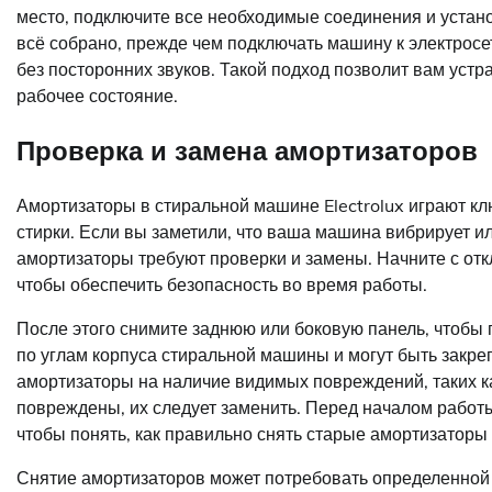
место, подключите все необходимые соединения и устано
всё собрано, прежде чем подключать машину к электросет
без посторонних звуков. Такой подход позволит вам уст
рабочее состояние.
Проверка и замена амортизаторов
Амортизаторы в стиральной машине Electrolux играют к
стирки. Если вы заметили, что ваша машина вибрирует ил
амортизаторы требуют проверки и замены. Начните с отк
чтобы обеспечить безопасность во время работы.
После этого снимите заднюю или боковую панель, чтобы
по углам корпуса стиральной машины и могут быть закр
амортизаторы на наличие видимых повреждений, таких к
повреждены, их следует заменить. Перед началом работы
чтобы понять, как правильно снять старые амортизаторы 
Снятие амортизаторов может потребовать определенной с