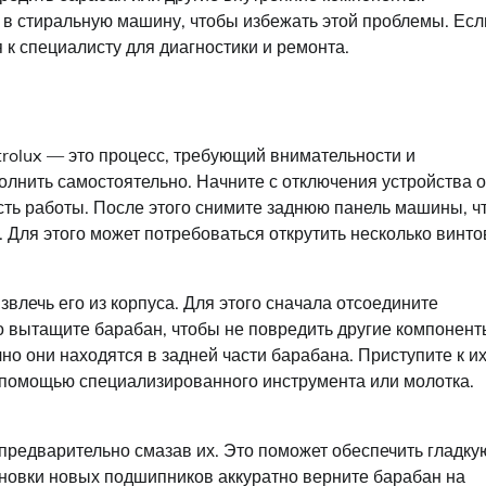
 в стиральную машину, чтобы избежать этой проблемы. Есл
 к специалисту для диагностики и ремонта.
olux — это процесс, требующий внимательности и
олнить самостоятельно. Начните с отключения устройства о
сть работы. После этого снимите заднюю панель машины, ч
 Для этого может потребоваться открутить несколько винто
извлечь его из корпуса. Для этого сначала отсоедините
о вытащите барабан, чтобы не повредить другие компонент
 они находятся в задней части барабана. Приступите к и
 помощью специализированного инструмента или молотка.
предварительно смазав их. Это поможет обеспечить гладку
ановки новых подшипников аккуратно верните барабан на