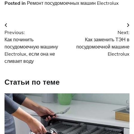
Posted in
Ремонт посудомоечных машин Electrolux
Навигация
Previous:
Next:
по
Как починить
Как заменить ТЭН в
записям
посудомоечную машину
посудомоечной машине
Electrolux, если она не
Electrolux
сливает воду
Статьи по теме