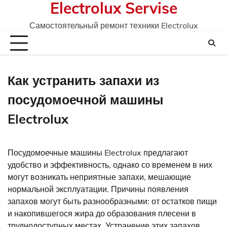
Electrolux Servise
Skip
to
Самостоятельный ремонт техники Electrolux
content
Как устранить запахи из
посудомоечной машины
Electrolux
Посудомоечные машины Electrolux предлагают
удобство и эффективность, однако со временем в них
могут возникать неприятные запахи, мешающие
нормальной эксплуатации. Причины появления
запахов могут быть разнообразными: от остатков пищи
и накопившегося жира до образования плесени в
труднодоступных местах. Устранение этих запахов