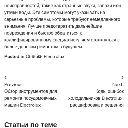
неисправностей, такие как странные звуки, запахи или
утечки воды. Эти симптомы могут указывать на
серьезные проблемы, которые требуют немедленного
внимания. Лучше предотвратить дальнейшие
повреждения и быстро обратиться к
квалифицированному специалисту, чем столкнуться с
более дорогим ремонтом в будущем.
Posted in
Ошибки Electrolux
Навигация
Previous:
Next:
по
Обзор инструментов для
Коды ошибок
записям
ремонта посудомоечных
холодильников Electrolux:
машин Electrolux
расшифровка и решения
Статьи по теме