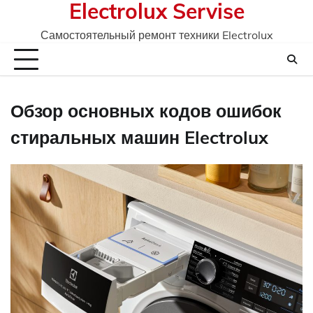
Electrolux Servise
Skip
to
Самостоятельный ремонт техники Electrolux
content
Обзор основных кодов ошибок
стиральных машин Electrolux