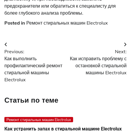
предохранители или обратиться к специалисту для
более глубокого анализа проблемы.
Posted in
Ремонт стиральных машин Electrolux
Навигация
Previous:
Next:
по
Как выполнить
Как исправить проблему с
записям
профилактический ремонт
остановкой стиральной
стиральной машины
машины Electrolux
Electrolux
Статьи по теме
Ремонт стиральных машин Electrolux
Как устранить запах в стиральной машине Electrolux