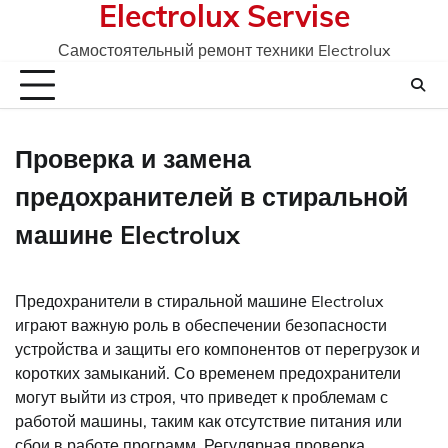
Electrolux Servise
Skip
to
Самостоятельный ремонт техники Electrolux
content
Проверка и замена
предохранителей в стиральной
машине Electrolux
Предохранители в стиральной машине Electrolux
играют важную роль в обеспечении безопасности
устройства и защиты его компонентов от перегрузок и
коротких замыканий. Со временем предохранители
могут выйти из строя, что приведет к проблемам с
работой машины, таким как отсутствие питания или
сбои в работе программ. Регулярная проверка